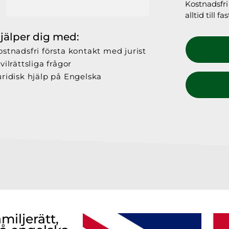
Kostnadsfri 
alltid till 
hjälper dig med:
ostnadsfri första kontakt med jurist
vilrättsliga frågor
uridisk hjälp på Engelska
miljerätt,