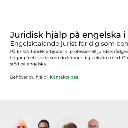
Juridisk hjälp på engelska i
Engelsktalande jurist för dig som be
På Enkla Juridik erbjuder vi professionell juridisk rådg
frågor på ett språk som du känner dig bekväm med. Oavs
stöd på engelska.
Behöver du hjälp?
Kontakta oss
.