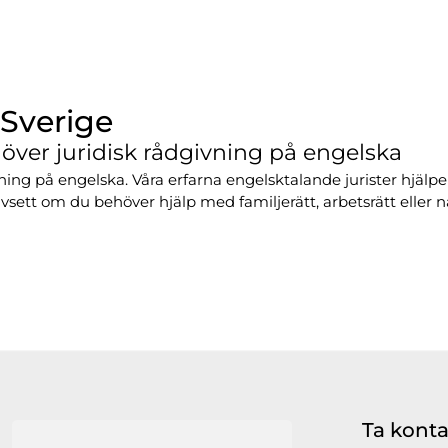
 Sverige
höver juridisk rådgivning på engelska
ivning på engelska. Våra erfarna engelsktalande jurister hjälp
ett om du behöver hjälp med familjerätt, arbetsrätt eller nå
Ta konta