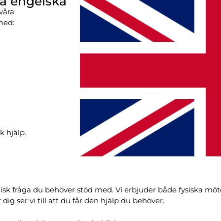
på engelska
våra
med:
k hjälp.
ridisk fråga du behöver stöd med. Vi erbjuder både fysiska mö
dig ser vi till att du får den hjälp du behöver.