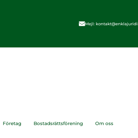
Mejl: kontakt@enklajuridi
Företag
Bostadsrättsförening
Om oss