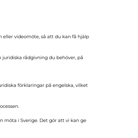
n eller videomöte, så att du kan få hjälp
n juridiska rådgivning du behöver, på
idiska förklaringar på engelska, vilket
rocessen.
 möta i Sverige. Det gör att vi kan ge