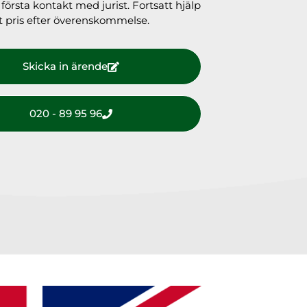
första kontakt med jurist. Fortsatt hjälp
fast pris efter överenskommelse.
Skicka in ärende
020 - 89 95 96