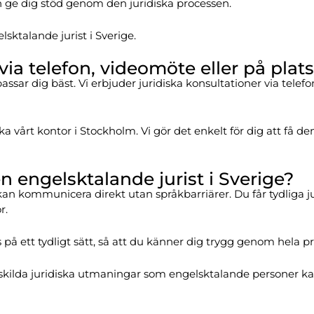
ch ge dig stöd genom den juridiska processen.
sktalande jurist i Sverige.
via telefon, videomöte eller på plats
ssar dig bäst. Vi erbjuder juridiska konsultationer via telefo
vårt kontor i Stockholm. Vi gör det enkelt för dig att få de
en engelsktalande jurist i Sverige?
kan kommunicera direkt utan språkbarriärer. Du får tydliga jur
r.
 på ett tydligt sätt, så att du känner dig trygg genom hela p
rskilda juridiska utmaningar som engelsktalande personer kan