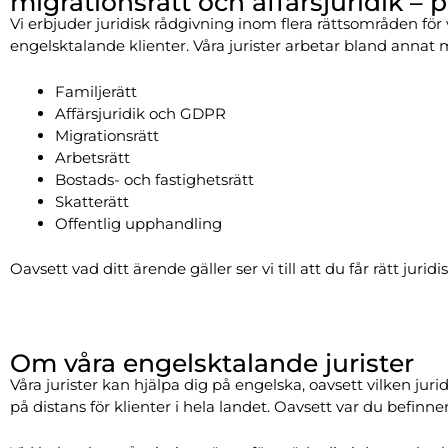
migrationsrätt och affärsjuridik – 
Vi erbjuder juridisk rådgivning inom flera rättsområden för 
engelsktalande klienter. Våra jurister arbetar bland annat 
Familjerätt
Affärsjuridik och GDPR
Migrationsrätt
Arbetsrätt
Bostads- och fastighetsrätt
Skatterätt
Offentlig upphandling
Oavsett vad ditt ärende gäller ser vi till att du får rätt juridis
Om våra engelsktalande jurister
Våra jurister kan hjälpa dig på engelska, oavsett vilken ju
på distans för klienter i hela landet. Oavsett var du befinner 