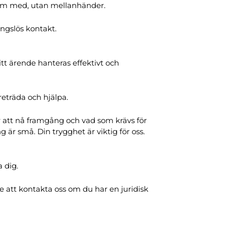
väm med, utan mellanhänder.
ingslös kontakt.
itt ärende hanteras effektivt och
reträda och hjälpa.
r att nå framgång och vad som krävs för
 är små. Din trygghet är viktig för oss.
a dig.
te att kontakta oss om du har en juridisk