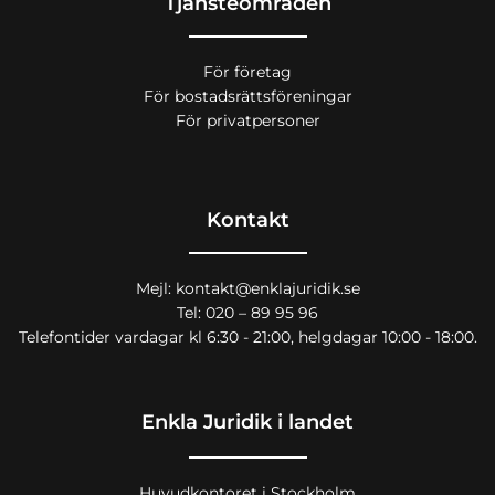
Tjänsteområden
För företag
För bostadsrättsföreningar
För privatpersoner
Kontakt
Mejl: kontakt@enklajuridik.se
Tel: 020 – 89 95 96
Telefontider vardagar kl 6:30 - 21:00, helgdagar 10:00 - 18:00.
Enkla Juridik i landet
Huvudkontoret i Stockholm