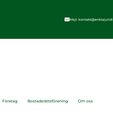
Mejl: kontakt@enklajuridi
Företag
Bostadsrättsförening
Om oss