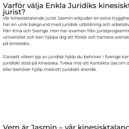
Varför välja Enkla Juridiks kinesis
jurist?
Vår kinesisktalande jurist Jasmin erbjuder en extra tryggh
har en unik bakgrund med juridisk utbildning och arbetsli
från Kina och Sverige. Hon har examen från juristprogram
universitet och kan hjälpa dig att förstå och hantera svensk
på kinesiska.
Oavsett vilken typ av juridisk hjälp du behöver i Sverige ka
juridiskt stöd på kinesiska. Tveka inte att kontakta oss om d
eller behöver hjälp med ett juridiskt ärende.
Vem är Jasmin – vår kinesisktaland