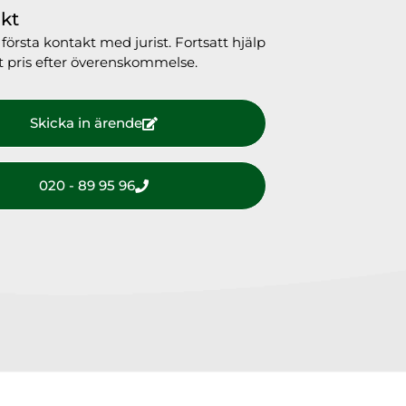
kt
första kontakt med jurist. Fortsatt hjälp
fast pris efter överenskommelse.
Skicka in ärende
020 - 89 95 96