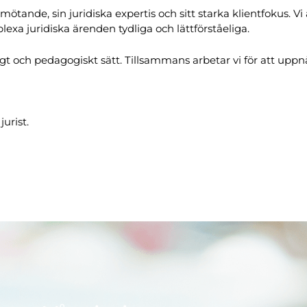
mötande, sin juridiska expertis och sitt starka klientfokus. Vi 
lexa juridiska ärenden tydliga och lättförståeliga.
t och pedagogiskt sätt. Tillsammans arbetar vi för att uppnå
urist.