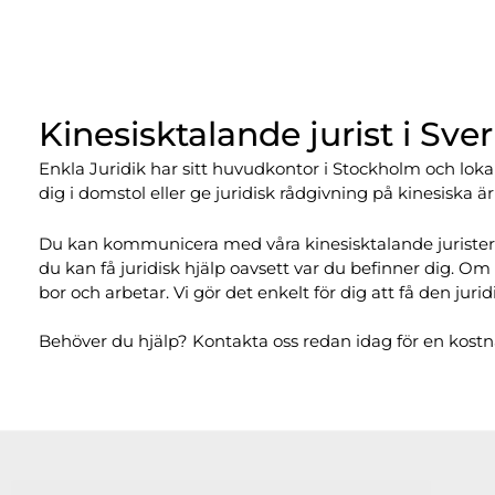
Kinesisktalande jurist i Sve
Enkla Juridik har sitt huvudkontor i Stockholm och loka
dig i domstol eller ge juridisk rådgivning på kinesiska 
Du kan kommunicera med våra kinesisktalande jurister på
du kan få juridisk hjälp oavsett var du befinner dig. O
bor och arbetar. Vi gör det enkelt för dig att få den j
Behöver du hjälp? Kontakta oss redan idag för en kostna