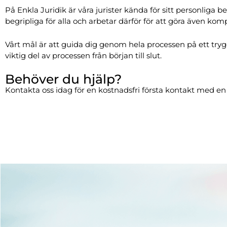
På Enkla Juridik är våra jurister kända för sitt personliga be
begripliga för alla och arbetar därför för att göra även komp
Vårt mål är att guida dig genom hela processen på ett trygg
viktig del av processen från början till slut.
Behöver du hjälp?
Kontakta oss idag för en kostnadsfri första kontakt med en j