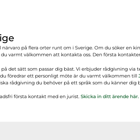
rige
l närvaro på flera orter runt om i Sverige. Om du söker en ki
är du varmt välkommen att kontakta oss. Den första kontakten 
 det sätt som passar dig bäst. Vi erbjuder rådgivning via te
m du föredrar ett personligt möte är du varmt välkommen till
uridiska rådgivning du behöver på ett språk som du känner di
dsfri första kontakt med en jurist.
Skicka in ditt ärende här.