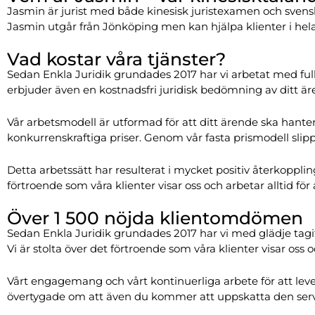
Jasmin är jurist med både kinesisk juristexamen och svens
Jasmin utgår från Jönköping men kan hjälpa klienter i hela
Vad kostar våra tjänster?
Sedan Enkla Juridik grundades 2017 har vi arbetat med full 
erbjuder även en kostnadsfri juridisk bedömning av ditt är
Vår arbetsmodell är utformad för att ditt ärende ska hanter
konkurrenskraftiga priser. Genom vår fasta prismodell slip
Detta arbetssätt har resulterat i mycket positiv återkopplin
förtroende som våra klienter visar oss och arbetar alltid för 
Över 1 500 nöjda klientomdömen
Sedan Enkla Juridik grundades 2017 har vi med glädje tagi
Vi är stolta över det förtroende som våra klienter visar oss
Vårt engagemang och vårt kontinuerliga arbete för att lever
övertygade om att även du kommer att uppskatta den serv