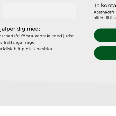
Ta konta
Kostnadsfri 
alltid till 
hjälper dig med:
ostnadsfri första kontakt med jurist
vilrättsliga frågor
uridisk hjälp på Kinesiska