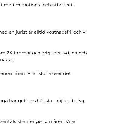
t med migrations- och arbetsrätt.
en jurist är alltid kostnadsfri, och vi
inom 24 timmar och erbjuder tydliga och
tnader.
genom åren. Vi är stolta över det
ga har gett oss högsta möjliga betyg.
sentals klienter genom åren. Vi är