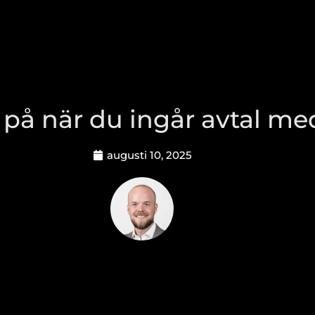
a på när du ingår avtal m
augusti 10, 2025