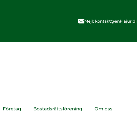
Mejl: kontakt@enklajuridi
Företag
Bostadsrättsförening
Om oss